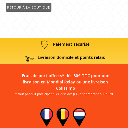
RETOUR À LA BOUTIQUE
Paiement sécurisé
Livraison domicile et points relais
Frais de port offerts* dès 80€ TTC pour une
livraison en Mondial Relay ou une livraison
Colissimo
* sauf produit participatif, ks, displays JCC, encombrant ou lourd