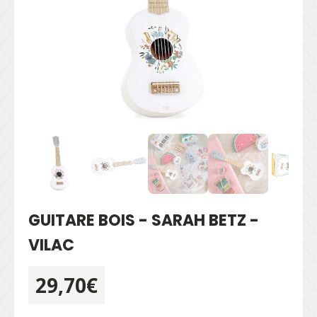
GUITARE BOIS - SARAH BETZ -
VILAC
29,70
€