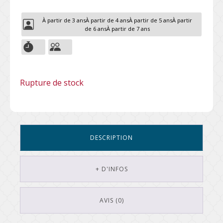
À partir de 3 ans
À partir de 4 ans
À partir de 5 ans
À partir
de 6 ans
À partir de 7 ans
Rupture de stock
DESCRIPTION
+ D'INFOS
AVIS (0)