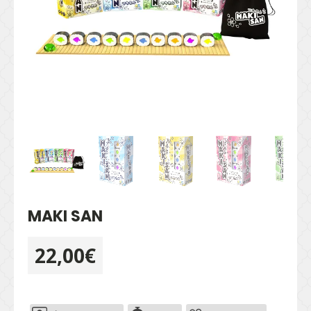
MAKI SAN
22,00
€