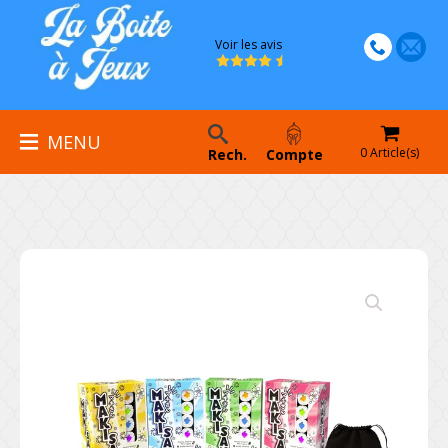
Voir les avis
MENU
0 Article(s)
Rech.
Compte