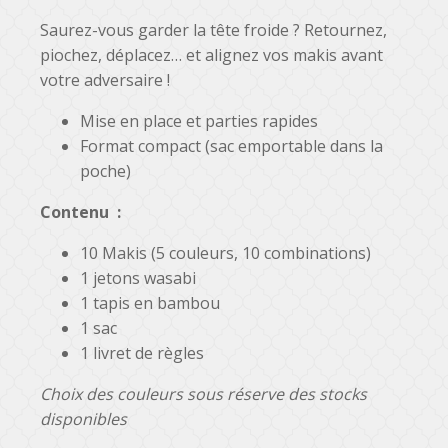
Saurez-vous garder la tête froide ? Retournez,
piochez, déplacez… et alignez vos makis avant
votre adversaire !
Mise en place et parties rapides
Format compact (sac emportable dans la
poche)
Contenu :
10 Makis (5 couleurs, 10 combinations)
1 jetons wasabi
1 tapis en bambou
1 sac
1 livret de règles
Choix des couleurs sous réserve des stocks
disponibles