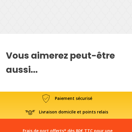
Vous aimerez peut-être
aussi...
Paiement sécurisé
Livraison domicile et points relais
Frais de port offerts* dès 80€ TTC pour une