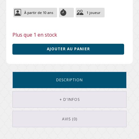
À partir de 10 ans
1 joueur
Plus que 1 en stock
AJOUTER AU PANIER
DESCRIPTION
+ D'INFOS
AVIS (0)