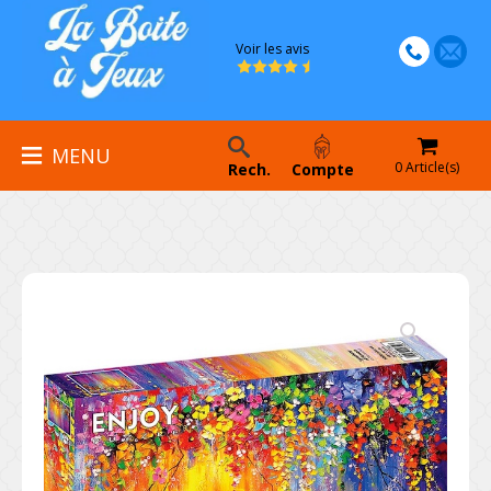
Voir les avis
MENU
0 Article(s)
Rech.
Compte