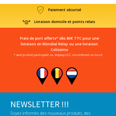
Paiement sécurisé
Livraison domicile et points relais
Frais de port offerts* dès 80€ TTC pour une
livraison en Mondial Relay ou une livraison
Colissimo
* sauf produit participatif, ks, displays JCC, encombrant ou lourd
NEWSLETTER !!!
Soyez informés des nouveaux produits, des